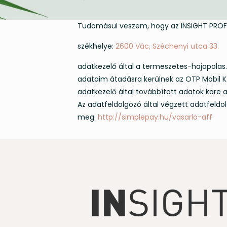
Tudomásul veszem, hogy az INSIGHT PROFE
székhelye:
2600 Vác, Széchenyi utca 33.
adatkezelő által a termeszetes-hajapolas.
adataim átadásra kerülnek az OTP Mobil Kf
adatkezelő által továbbított adatok köre a
Az adatfeldolgozó által végzett adatfeldol
meg:
http://simplepay.hu/vasarlo-aff