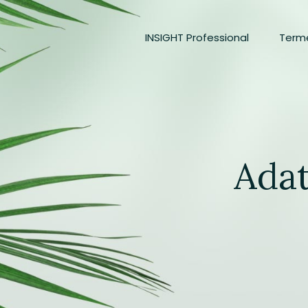
INSIGHT Professional
Term
Adat