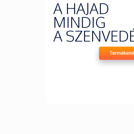
A HAJAD
MINDIG
A SZENVED
Termékein