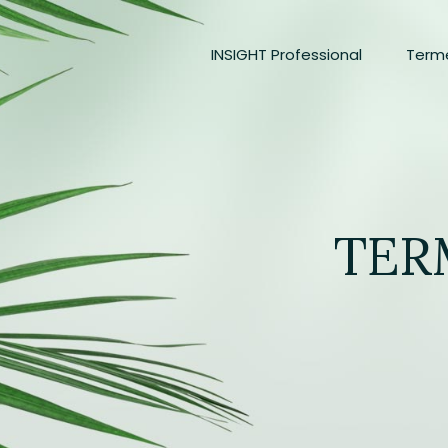
INSIGHT Professional
Term
TER