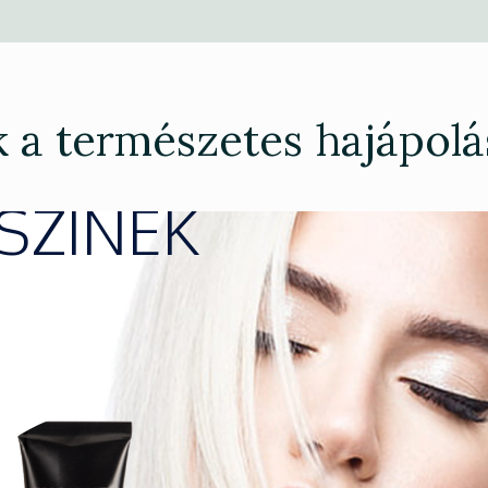
 a természetes hajápolá
 SZÍNEK