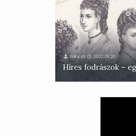
Erika
at
2022.05.20.
Híres fodrászok – eg