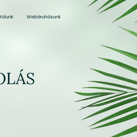
Rólunk
Webáruházunk
OLÁS