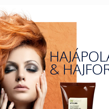
HAJÁPOL
& HAJFO