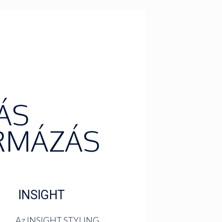
ÁS
RMÁZÁS
INSIGHT
Az INSIGHT STYLING