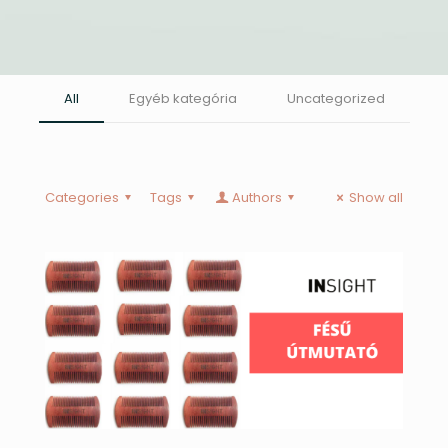
All
Egyéb kategória
Uncategorized
Categories
Tags
Authors
Show all